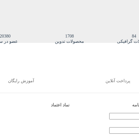
20380
1708
84
ت گرافیکی
محصولات تدوین
عضو در س
پرداخت آنلاین
آموزش رایگان
امه
نماد اعتماد