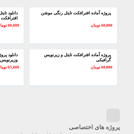
پروژه آماده افترافکت تایتل رنگی موشن
دانلود تایت
افترافکت
60,000
تومان
60,000
توما
پروژه آماده افترافکت تایتل و زیرنویس
دانلود پرو
گرافیکی
وزیرنویس
60,000
تومان
65,000
توما
پروژه های اختصاصی