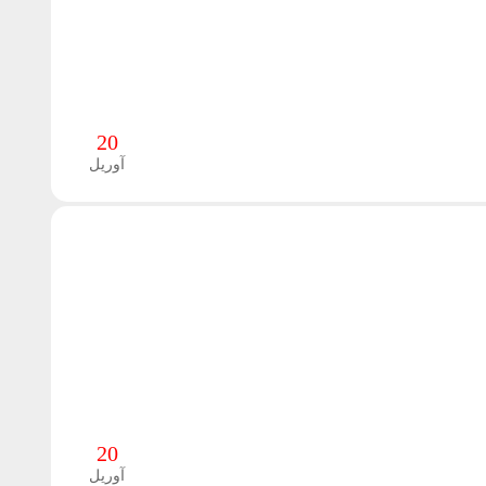
20
آوریل
20
آوریل