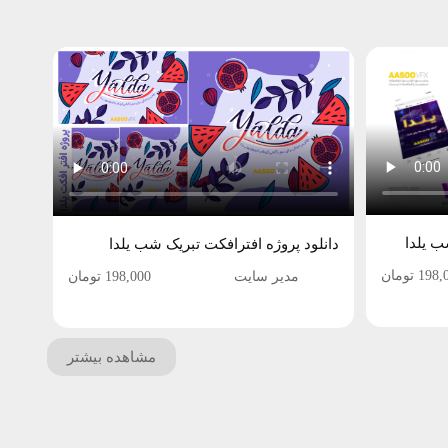
ب یلدا
دانلود پروژه افترافکت تبریک شب یلدا
198,
تومان
مدیر سایت
198,000
تومان
مشاهده بیشتر