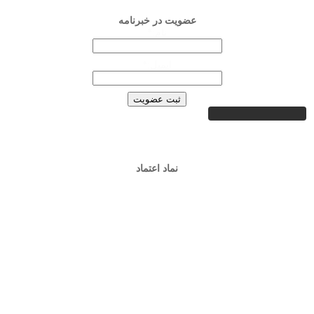
عضویت در خبرنامه
نام:*
ایمیل:*
نماد اعتماد