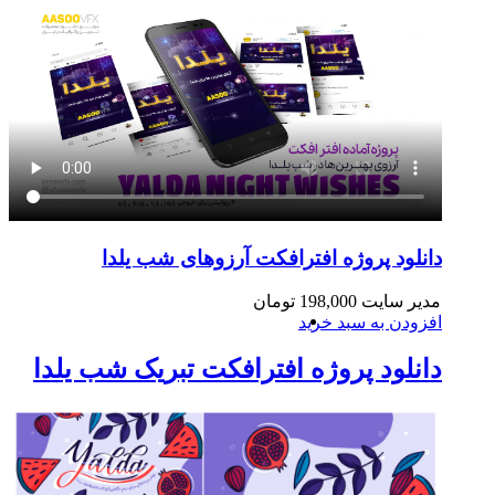
دانلود پروژه افترافکت آرزوهای شب یلدا
مدیر سایت
198,000
تومان
افزودن به سبد خرید
دانلود پروژه افترافکت تبریک شب یلدا