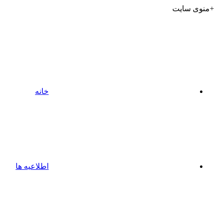
+منوی سایت
خانه
اطلاعیه ها