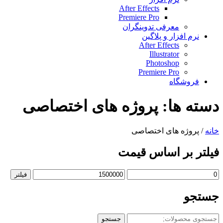
After Effects
Premiere Pro
معرفی تدوینگران
نرم افزار و پلاگین
After Effects
Illustrator
Photoshop
Premiere Pro
فروشگاه
دسته ها:
پروژه های اختصاصی
خانه
/ پروژه های اختصاصی
فیلتر بر اساس قیمت
حداقل
حداکثر
فیلتر
قیمت
قیمت
جستجو
جستجو
جستجو