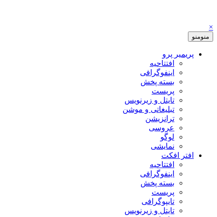
×
منو
منو
پریمیر پرو
افتتاحیه
اینفوگرافی
بسته پخش
پریست
تایتل و زیرنویس
تبلیغاتی و موشن
ترانزیشن
عروسی
لوگو
نمایشی
افتر افکت
افتتاحیه
اینفوگرافی
بسته پخش
پریست
تایپوگرافی
تایتل و زیرنویس