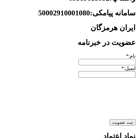
سامانه پیامکی:50002910001080
ایران هرمزگان
عضویت در خبرنامه
نام:*
ایمیل:*
نماد اعتماد