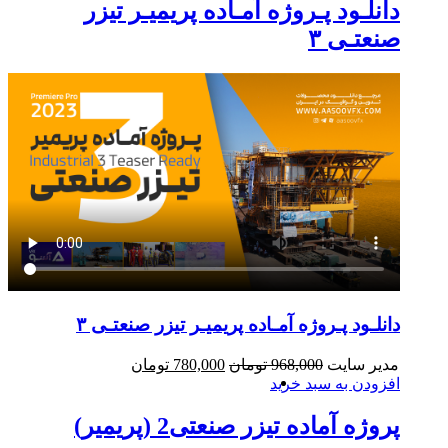
دانلـود پـروژه آمـاده پریمیـر تیزر
صنعتـی ۳
دانلـود پـروژه آمـاده پریمیـر تیزر صنعتـی ۳
قیمت
قیمت
مدیر سایت
968,000
تومان
780,000
تومان
اصلی
فعلی
افزودن به سبد خرید
968,000 تومان
780,000 تومان
بود.
است.
پروژه آماده تیزر صنعتی2 (پریمیر)