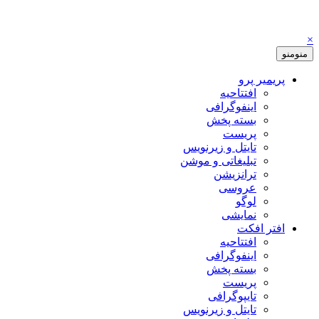
×
منو
منو
پریمیر پرو
افتتاحیه
اینفوگرافی
بسته پخش
پریست
تایتل و زیرنویس
تبلیغاتی و موشن
ترانزیشن
عروسی
لوگو
نمایشی
افتر افکت
افتتاحیه
اینفوگرافی
بسته پخش
پریست
تایپوگرافی
تایتل و زیرنویس