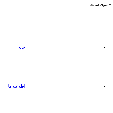
+منوی سایت
خانه
اطلاعیه ها