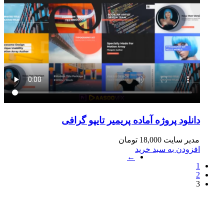
دانلود پروژه آماده پریمیر تایپو گرافی
مدیر سایت
18,000
تومان
افزودن به سبد خرید
←
1
2
3