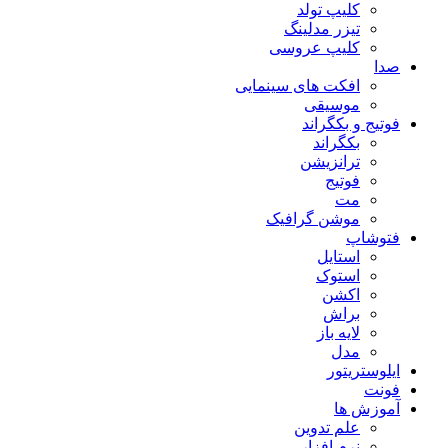
کلیپ تولد
تیزر مدلینگ
کلیپ عروسی
صدا
افکت های سینمایی
موسیقی
فوتیج و بکگراند
بکگراند
ترانزیشن
فوتیج
مت
موشن گرافیک
فتوشاپ
استایل
استوک
اکشن
براش
لایه باز
مدل
ایلوستریتور
فونت
آموزش ها
علم تدوین
نرم افزار