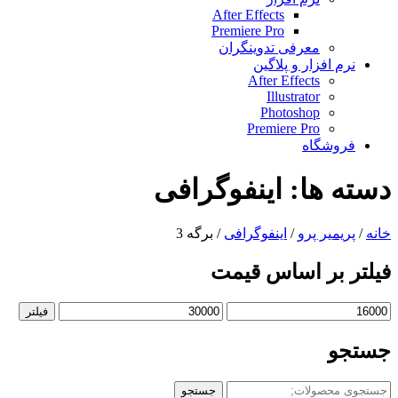
After Effects
Premiere Pro
معرفی تدوینگران
نرم افزار و پلاگین
After Effects
Illustrator
Photoshop
Premiere Pro
فروشگاه
دسته ها:
اینفوگرافی
خانه
/
پریمیر پرو
/
اینفوگرافی
/ برگه 3
فیلتر بر اساس قیمت
حداقل
حداکثر
فیلتر
قیمت
قیمت
جستجو
جستجو
جستجو