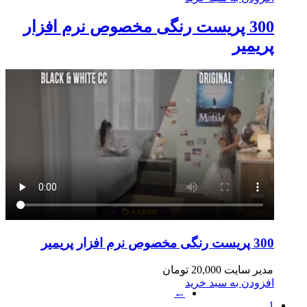
300 پریست رنگی مخصوص نرم افزار
پریمیر
300 پریست رنگی مخصوص نرم افزار پریمیر
مدیر سایت
20,000
تومان
افزودن به سبد خرید
←
1