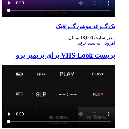
بک گــراند موشن گــرافیک
مدیر سایت
18,000
تومان
افزودن به سبد خرید
پریست VHS-Look برای پریمیر پرو