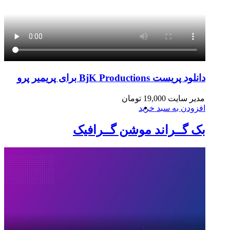
دانلود پریست BjK Productions برای پریمیر پرو
مدیر سایت
19,000
تومان
افزودن به سبد خرید
بک گــراند موشن گــرافیک