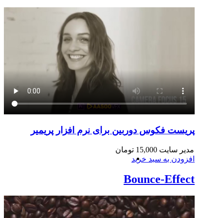
پریست فکوس دوربین برای نرم افزار پریمیر
مدیر سایت
15,000
تومان
افزودن به سبد خرید
Bounce-Effect