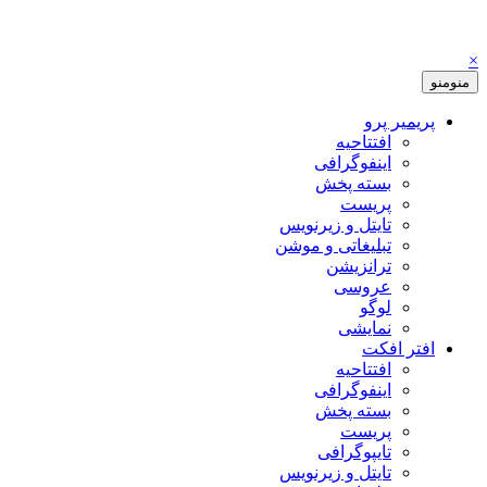
×
منو
منو
پریمیر پرو
افتتاحیه
اینفوگرافی
بسته پخش
پریست
تایتل و زیرنویس
تبلیغاتی و موشن
ترانزیشن
عروسی
لوگو
نمایشی
افتر افکت
افتتاحیه
اینفوگرافی
بسته پخش
پریست
تایپوگرافی
تایتل و زیرنویس