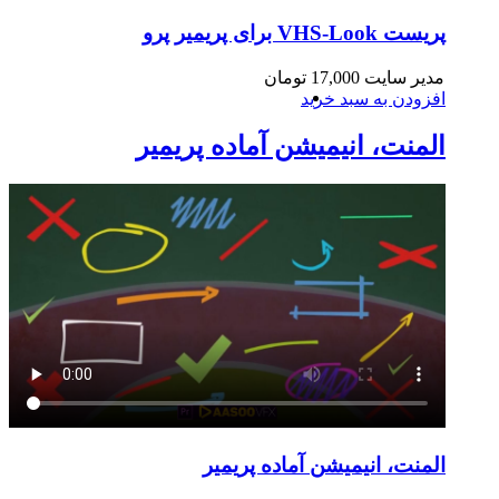
پریست VHS-Look برای پریمیر پرو
مدیر سایت
17,000
تومان
افزودن به سبد خرید
المنت، انیمیشن آماده پریمیر
المنت، انیمیشن آماده پریمیر