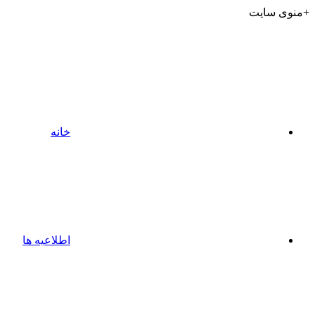
+منوی سایت
خانه
اطلاعیه ها