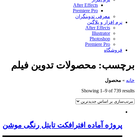
After Effects
Premiere Pro
معرفی تدوینگران
نرم افزار و پلاگین
After Effects
Illustrator
Photoshop
Premiere Pro
فروشگاه
برچسب:
محصولات تدوین فیلم
خانه
»
محصول
Showing 1–9 of 739 results
پروژه آماده افترافکت تایتل رنگی موشن