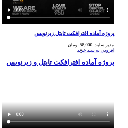
پروژه آماده افترافکت تایتل زیرنویس
مدیر سایت
58,000
تومان
افزودن به سبد خرید
پروژه آماده افترافکت تایتل و زیرنویس