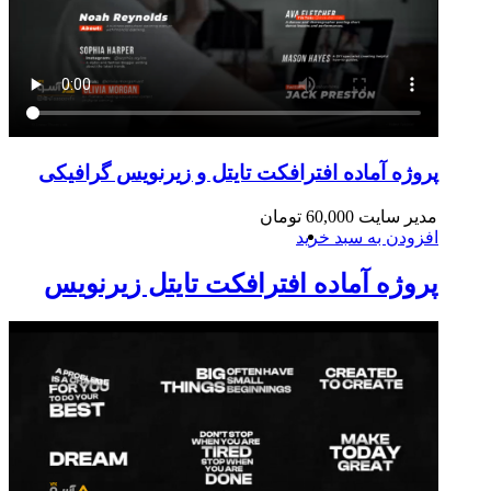
پروژه آماده افترافکت تایتل و زیرنویس گرافیکی
مدیر سایت
60,000
تومان
افزودن به سبد خرید
پروژه آماده افترافکت تایتل زیرنویس