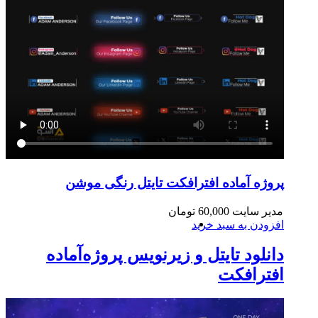
پروژه آماده افترافکت تایتل رنگی موشن
مدیر سایت
60,000
تومان
افزودن به سبد خرید
دانلود تایتل و زیرنویس‌ پروژه‌آماده
افترافکت