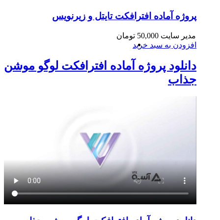
پروژه آماده افترافکت تایتل و زیرنویس
مدیر سایت
50,000
تومان
افزودن به سبد خرید
دانلود پروژه آماده افترافکت لوگو موشن
جذاب