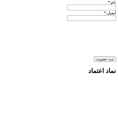
نام:*
ایمیل:*
نماد اعتماد