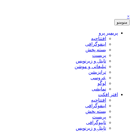
×
منو
منو
پریمیر پرو
افتتاحیه
اینفوگرافی
بسته پخش
پریست
تایتل و زیرنویس
تبلیغاتی و موشن
ترانزیشن
عروسی
لوگو
نمایشی
افتر افکت
افتتاحیه
اینفوگرافی
بسته پخش
پریست
تایپوگرافی
تایتل و زیرنویس