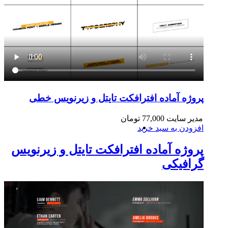
پروژه آماده افترافکت تایتل و زیرنویس خطی
مدیر سایت
77,000
تومان
افزودن به سبد خرید
پروژه آماده افترافکت تایتل و زیرنویس
گرافیکی