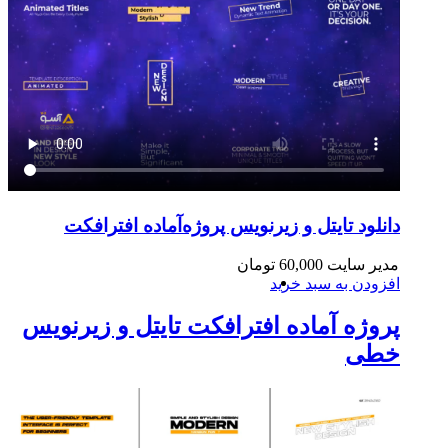
دانلود تایتل و زیرنویس‌ پروژه‌آماده افترافکت
مدیر سایت
60,000
تومان
افزودن به سبد خرید
پروژه آماده افترافکت تایتل و زیرنویس
خطی