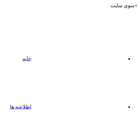
+منوی سایت
خانه
اطلاعیه ها