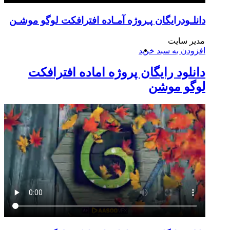
دانلـودرایگان پـروژه آمـاده افترافکت لوگو موشـن
مدیر سایت
افزودن به سبد خرید
دانلود رایگان پروژه اماده افترافکت
لوگو موشن