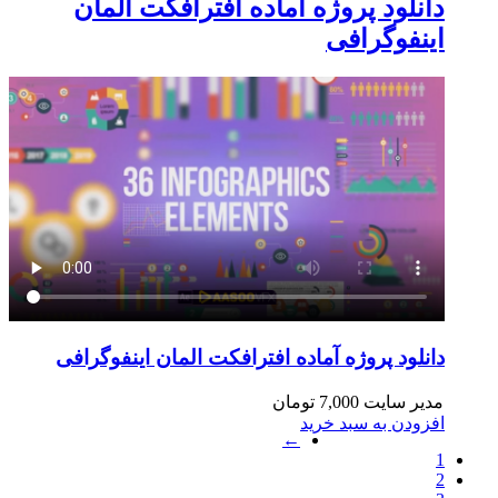
دانلود پروژه آماده افترافکت المان
اینفوگرافی
دانلود پروژه آماده افترافکت المان اینفوگرافی
مدیر سایت
7,000
تومان
افزودن به سبد خرید
←
1
2