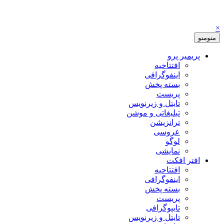
×
منو
منو
پریمیر پرو
افتتاحیه
اینفوگرافی
بسته پخش
پریست
تایتل و زیرنویس
تبلیغاتی و موشن
ترانزیشن
عروسی
لوگو
نمایشی
افتر افکت
افتتاحیه
اینفوگرافی
بسته پخش
پریست
تایپوگرافی
تایتل و زیرنویس