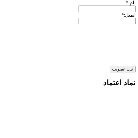
نام:*
ایمیل:*
نماد اعتماد