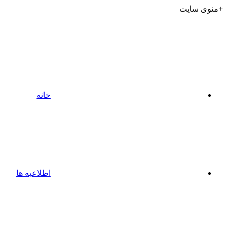
+منوی سایت
خانه
اطلاعیه ها