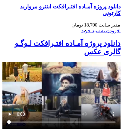
دانلود پروژه آمـاده افتـرافکت اینترو مروارید
کارتونی
مدیر سایت
18,700
تومان
افزودن به سبد خرید
دانلود پروژه آمـاده افتـرافکت لـوگـو
گالری عکس