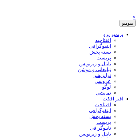
×
منو
منو
پریمیر پرو
افتتاحیه
اینفوگرافی
بسته پخش
پریست
تایتل و زیرنویس
تبلیغاتی و موشن
ترانزیشن
عروسی
لوگو
نمایشی
افتر افکت
افتتاحیه
اینفوگرافی
بسته پخش
پریست
تایپوگرافی
تایتل و زیرنویس