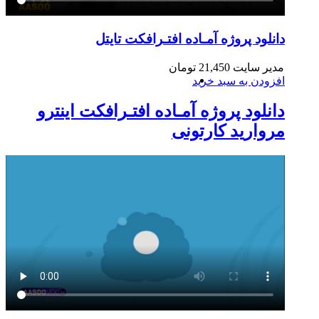
دانلود پروژه آمـاده افتـرافکت تایتل
مدیر سایت
21,450
تومان
افزودن به سبد خرید
دانلود پروژه آمـاده افتـرافکت اینترو
مروارید کارتونی