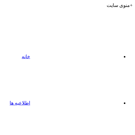
+منوی سایت
خانه
اطلاعیه ها