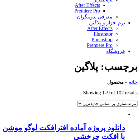
After Effects
Premiere Pro
معرفی تدوینگران
نرم افزار و پلاگین
After Effects
Illustrator
Photoshop
Premiere Pro
فروشگاه
برچسب:
پلاگین
خانه
»
محصول
Showing 1–9 of 102 results
دانلود پروژه آماده افترافکت لوگو موشن
با افکت چرخشی