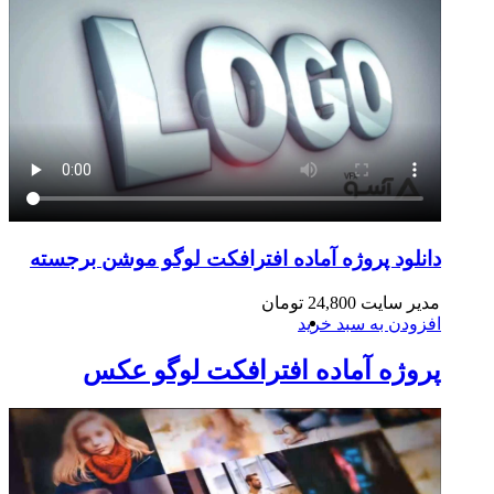
دانلود پروژه آماده افترافکت لوگو موشن برجسته
مدیر سایت
24,800
تومان
افزودن به سبد خرید
پروژه آماده افترافکت لوگو عکس