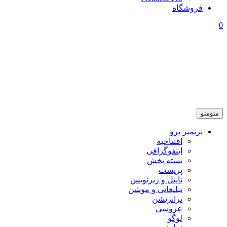
فروشگاه
0
منو
منو
پریمیر پرو
افتتاحیه
اینفوگرافی
بسته پخش
پریست
تایتل و زیرنویس
تبلیغاتی و موشن
ترانزیشن
عروسی
لوگو