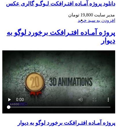
دانلود پروژه آمـاده افتـرافکت لـوگـو گالری عکس
مدیر سایت
19,800
تومان
افزودن به سبد خرید
پروژه آمـاده افتـرافکت برخورد لوگو به
دیوار
پروژه آمـاده افتـرافکت برخورد لوگو به دیوار