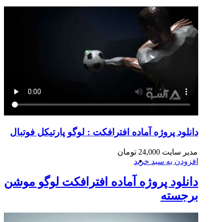
دانلود پروژه آماده افترافکت : لوگو پارتیکل فوتبال
مدیر سایت
24,000
تومان
افزودن به سبد خرید
دانلود پروژه آماده افترافکت لوگو موشن
برجسته