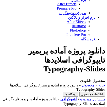
After Effects
Premiere Pro
معرفی تدوینگران
نرم افزار و پلاگین
After Effects
Illustrator
Photoshop
Premiere Pro
فروشگاه
دانلود پروژه آماده پریمیر
تایپوگرافی اسلایدها
Typography-Slides
محصول دانلودی
خانه
»
محصول
»
دانلود پروژه آماده پریمیر تایپوگرافی اسلایدها
Typography-Slides
اطلاعات محصول
دیدگاه ها
خانه
/
پریمیر پرو
/
اینفوگرافی
/ دانلود پروژه آماده پریمیر تایپوگرافی
اسلایدها Typography-Slides