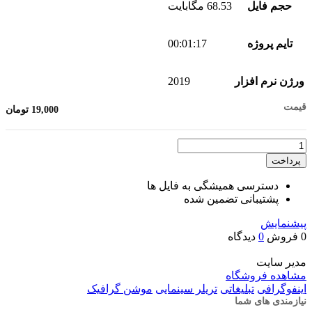
حجم فایل
68.53 مگابایت
تایم پروژه
00:01:17
ورژن نرم افزار
2019
قیمت
19,000
تومان
تعداد
پرداخت
دسترسی همیشگی به فایل ها
پشتیبانی تضمین شده
پیشنمایش
0 فروش
0
دیدگاه
مدیر سایت
مشاهده فروشگاه
اینفوگرافی
تبلیغاتی
تریلر سینمایی
موشن گرافیک
نیازمندی های شما