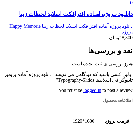
0
دانلـود پـروژه آمـاده افترافکت اسلاید لحظات زیبا
دانلود پروژه آماده افترافکت اسلاید لحظات زیبا Happy Memorie
پروژه ...
8,800
تومان
نقد و بررسی‌ها
هنوز بررسی‌ای ثبت نشده است.
اولین کسی باشید که دیدگاهی می نویسد “دانلود پروژه آماده پریمیر
تایپوگرافی اسلایدها Typography-Slides”
You must be
logged in
to post a review.
اطلاعات محصول
فرمت پروژه
1080*1920