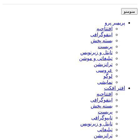
منو
منو
پریمیر پرو
افتتاحیه
اینفوگرافی
بسته پخش
پریست
تایتل و زیرنویس
تبلیغاتی و موشن
ترانزیشن
عروسی
لوگو
نمایشی
افتر افکت
افتتاحیه
اینفوگرافی
بسته پخش
پریست
تایپوگرافی
تایتل و زیرنویس
تبلیغاتی
ترانزیشن