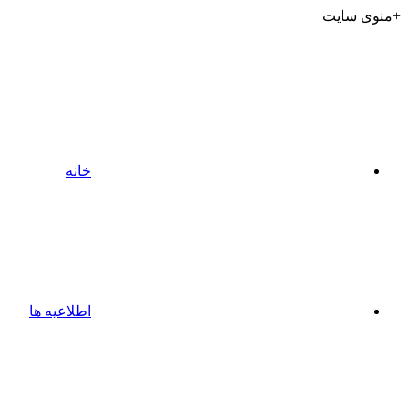
+منوی سایت
خانه
اطلاعیه ها