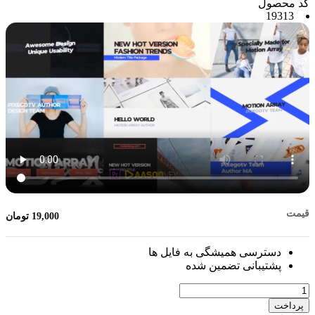
کد محصول
19313
قیمت
19,000
تومان
دسترسی همیشگی به فایل ها
پشتیبانی تضمین شده
تعداد
پرداخت