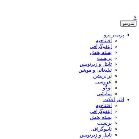
×
منو
منو
پریمیر پرو
افتتاحیه
اینفوگرافی
بسته پخش
پریست
تایتل و زیرنویس
تبلیغاتی و موشن
ترانزیشن
عروسی
لوگو
نمایشی
افتر افکت
افتتاحیه
اینفوگرافی
بسته پخش
پریست
تایپوگرافی
تایتل و زیرنویس