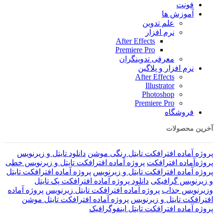
فونت
آموزش ها
علم تدوین
نرم افزار
After Effects
Premiere Pro
معرفی تدوینگران
نرم افزار و پلاگین
After Effects
Illustrator
Photoshop
Premiere Pro
فروشگاه
آخرین محصولات
پروژه آماده افترافکت تایتل رنگی موشن
دانلود تایتل و زیرنویس‌
پروژه‌آماده افترافکت
پروژه آماده افترافکت تایتل و زیرنویس خطی
پروژه آماده افترافکت تایتل و زیرنویس
پروژه آماده افترافکت تایتل
و زیرنویس گرافیکی
دانلود پروژه آماده افترافکت پک تایتل
وزیرنویس جذاب
پروژه آماده افترافکت تایتل زیرنویس
پروژه آماده
افترافکت تایتل و زیرنویس
پروژه آماده افترافکت تایتل موشن
پروژه آماده افترافکت تایتل اینفوگرافیک