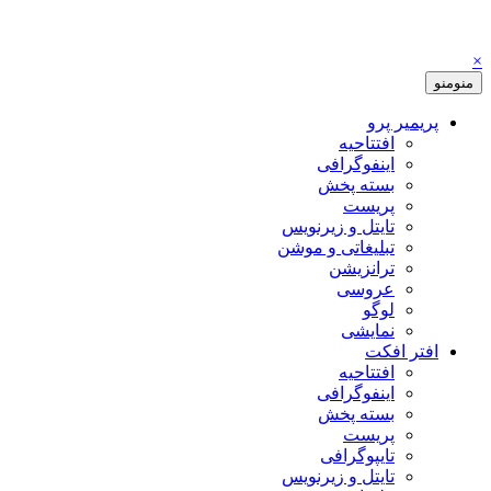
×
منو
منو
پریمیر پرو
افتتاحیه
اینفوگرافی
بسته پخش
پریست
تایتل و زیرنویس
تبلیغاتی و موشن
ترانزیشن
عروسی
لوگو
نمایشی
افتر افکت
افتتاحیه
اینفوگرافی
بسته پخش
پریست
تایپوگرافی
تایتل و زیرنویس