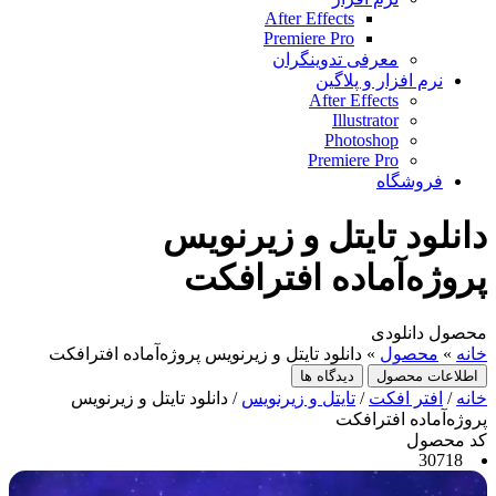
After Effects
Premiere Pro
معرفی تدوینگران
نرم افزار و پلاگین
After Effects
Illustrator
Photoshop
Premiere Pro
فروشگاه
دانلود تایتل و زیرنویس‌
پروژه‌آماده افترافکت
محصول دانلودی
خانه
»
محصول
»
دانلود تایتل و زیرنویس‌ پروژه‌آماده افترافکت
اطلاعات محصول
دیدگاه ها
خانه
/
افتر افکت
/
تایتل و زیرنویس
/ دانلود تایتل و زیرنویس‌
پروژه‌آماده افترافکت
کد محصول
30718