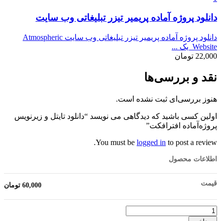
دانلود پروژه آماده پریمیر تیزر تبليغاتی وب سايت
دانلود پروژه آماده پریمیر تیزر تبليغاتی وب سايت Atmospheric
Website یک ...
22,000
تومان
نقد و بررسی‌ها
هنوز بررسی‌ای ثبت نشده است.
اولین کسی باشید که دیدگاهی می نویسد “دانلود تایتل و زیرنویس‌
پروژه‌آماده افترافکت”
You must be
logged in
to post a review.
اطلاعات محصول
قیمت
60,000
تومان
تعداد