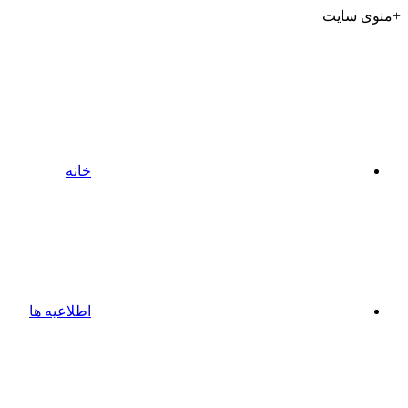
+منوی سایت
خانه
اطلاعیه ها