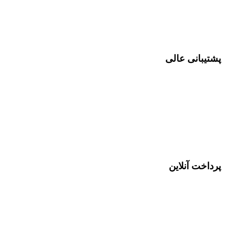
پشتیبانی عالی
پرداخت آنلاین