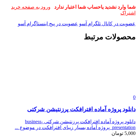
شما وارد نشدید یاحساب شما اعتبار ندارد
ورود به صفحه خرید
اشتراک
عضویت در کانال تلگرام آسو
عضویت در پیج اینستاگرام آسو
محصولات مرتبط
0
دانلود پروژه آماده افترافکت پرزنتیشن شرکتی
دانلود پروژه آماده افترافکت پرزنتیشن شرکتی business-
presentation پروژه آماده بسیار زیبای افترافکت در موضوع ...
5,000
تومان