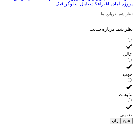
پروژه آماده افترافکت تایتل اینفوگرافیک
نظر شما درباره ما
نظر شما درباره سایت
عالی
خوب
متوسط
ضعیف
نتایج
رای