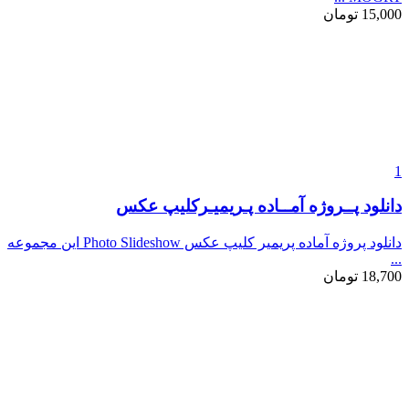
15,000
تومان
1
دانلود پــروژه آمــاده پـریمیـرکلیپ عکس
دانلود پروژه آماده پریمیر کلیپ عکس Photo Slideshow این مجموعه
...
18,700
تومان