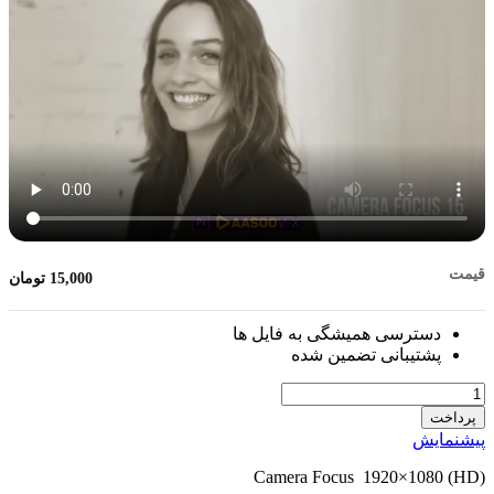
قیمت
15,000
تومان
دسترسی همیشگی به فایل ها
پشتیبانی تضمین شده
تعداد
پرداخت
پیشنمایش
Camera Focus 1920×1080 (HD)