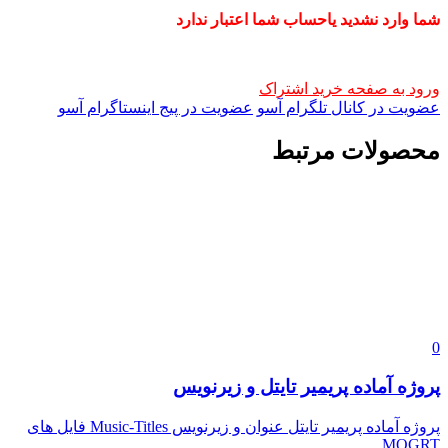
شما وارد نشدید یاحساب شما اعتبار ندارد
ورود به صفحه خرید اشتراک
عضویت در کانال تلگرام آسو
عضویت در پیج اینستاگرام آسو
محصولات مرتبط
0
پروژه آماده پریمیر تایتل و زیرنویس
پروژه آماده پریمیر تایتل عنوان و زیرنویس Music-Titles فایل های
MOGRT ...