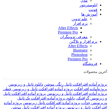
مدل
ایلوستریتور
فونت
آموزش ها
علم تدوین
نرم افزار
After Effects
Premiere Pro
معرفی تدوینگران
نرم افزار و پلاگین
After Effects
Illustrator
Photoshop
Premiere Pro
فروشگاه
آخرین محصولات
پروژه آماده افترافکت تایتل رنگی موشن
دانلود تایتل و زیرنویس‌
پروژه‌آماده افترافکت
پروژه آماده افترافکت تایتل و زیرنویس خطی
پروژه آماده افترافکت تایتل و زیرنویس
پروژه آماده افترافکت تایتل
و زیرنویس گرافیکی
دانلود پروژه آماده افترافکت پک تایتل
وزیرنویس جذاب
پروژه آماده افترافکت تایتل زیرنویس
پروژه آماده
افترافکت تایتل و زیرنویس
پروژه آماده افترافکت تایتل موشن