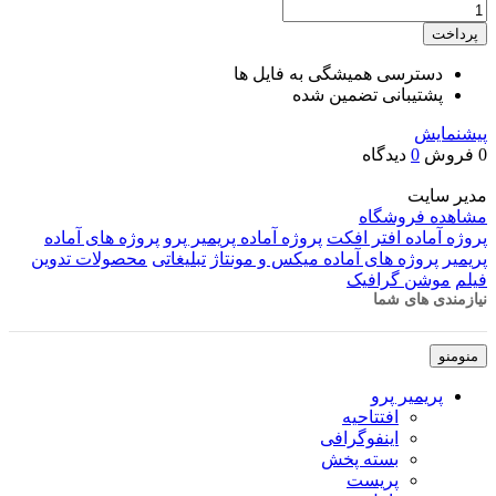
تعداد
پرداخت
دسترسی همیشگی به فایل ها
پشتیبانی تضمین شده
پیشنمایش
0 فروش
0
دیدگاه
مدیر سایت
مشاهده فروشگاه
پروژه آماده افتر افکت
پروژه آماده پریمیر پرو
پروژه های آماده
پریمیر
پروژه های آماده میکس و مونتاژ
تبلیغاتی
محصولات تدوین
فیلم
موشن گرافیک
نیازمندی های شما
منو
منو
پریمیر پرو
افتتاحیه
اینفوگرافی
بسته پخش
پریست