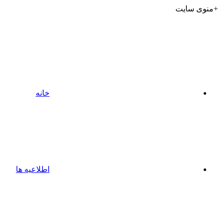
+منوی سایت
خانه
اطلاعیه ها