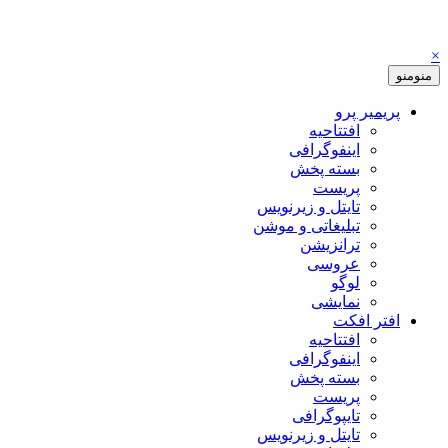
×
منو
منو
پریمیر پرو
افتتاحیه
اینفوگرافی
بسته پخش
پریست
تایتل و زیرنویس
تبلیغاتی و موشن
ترانزیشن
عروسی
لوگو
نمایشی
افتر افکت
افتتاحیه
اینفوگرافی
بسته پخش
پریست
تایپوگرافی
تایتل و زیرنویس