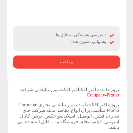
ژ
ه
ه
دسترسی همیشگی به فایل ها
ا
پشتیبانی تضمین شده
ی
پرداخت
ا
خ
ت
پروژه آماده افتر افکتافتر افکت تیزر تبلیغاتی شرکت
Company-Promo
ص
پروژه افتر افکت آماده تیزر تبلیغاتی تجاری Corporate
Promo مناسب برای انواع مقاصد مانند شرکت های
ا
تجاری، فشن، اتومبیل، اسلایدشو عکس، تریلر، کانال
اینترنتی، فیلم، مجله، فروشگاه و … قابل استفاده می
ص
باشد.