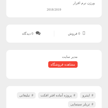
ورژن نرم افزار
و
2018/2019
پ
ل
0 فروش
0
دیدگاه
ا
گ
ی
مدیر سایت
ن
مشاهده فروشگاه
ف
ر
اینترو
پروژه آماده افتر افکت
تبلیغاتی
و
تریلر سینمایی