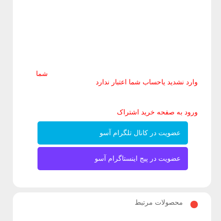
ی
ص
د
شما
وارد نشدید یاحساب شما اعتبار ندارد
ا
ورود به صفحه خرید اشتراک
ف
عضویت در کانال تلگرام آسو
و
عضویت در پیج اینستاگرام آسو
ت
ی
محصولات مرتبط
ج