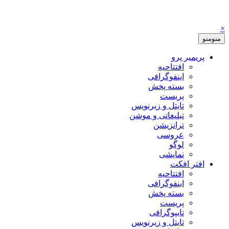
×
منو
منو
پریمیر پرو
افتتاحیه
اینفوگرافی
بسته پخش
پریست
تایتل و زیرنویس
تبلیغاتی و موشن
ترانزیشن
عروسی
لوگو
نمایشی
افتر افکت
افتتاحیه
اینفوگرافی
بسته پخش
پریست
تایپوگرافی
تایتل و زیرنویس