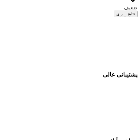
ضعیف
نتایج
رای
پشتیبانی عالی