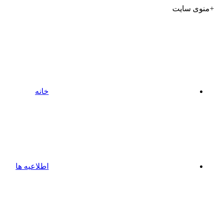
+منوی سایت
خانه
اطلاعیه ها