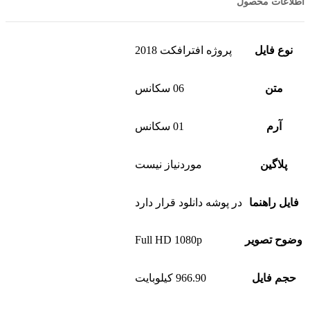
اطلاعات محصول
نوع فایل
پروژه افترافکت 2018
متن
06 سکانس
آرم
01 سکانس
پلاگین
موردنیاز نیست
فایل راهنما
در پوشه دانلود قرار دارد
وضوح تصویر
Full HD 1080p
حجم فایل
966.90 کیلوبایت