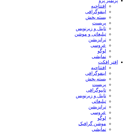
پریمیر پرو
افتتاحیه
اینفوگرافی
بسته پخش
پریست
تایتل و زیرنویس
تبلیغاتی و موشن
ترانزیشن
عروسی
لوگو
نمایشی
افتر افکت
افتتاحیه
اینفوگرافی
بسته پخش
پریست
تایپوگرافی
تایتل و زیرنویس
تبلیغاتی
ترانزیشن
عروسی
لوگو
موشن گرافیک
نمایشی