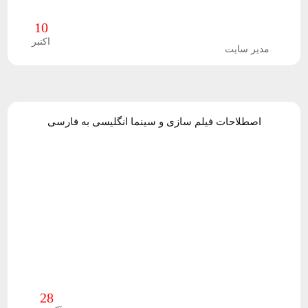
ی
10
اکتبر
مدیر سایت
ص
د
ا
اصطلاحات فیلم سازی و سینما انگلیسی به فارسی
ف
و
ت
ی
ج
28