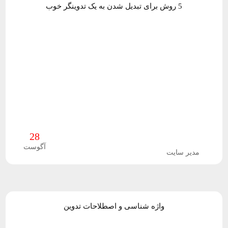
5 روش برای تبدیل شدن به یک تدوینگر خوب
ی
ه
ت
ا
و
ن
ر
ر
م
28
ا
آگوست
مدیر سایت
ف
ز
ا
واژه شناسی و اصطلاحات تدوین
ر