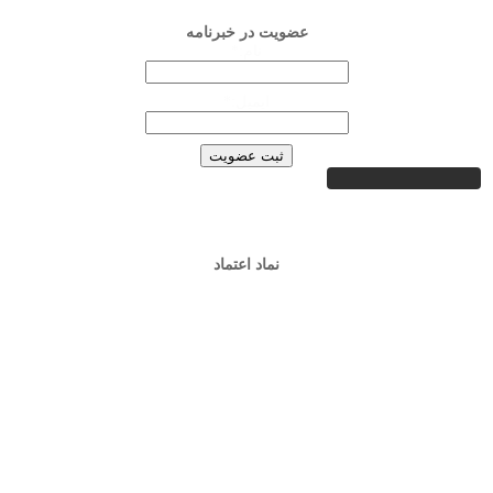
عضویت در خبرنامه
نام:*
ایمیل:*
نماد اعتماد