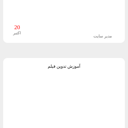
ژ
ه
20
ه
اکتبر
مدیر سایت
ا
ی
ا
آموزش تدوین فیلم
خ
ت
ص
ا
ص