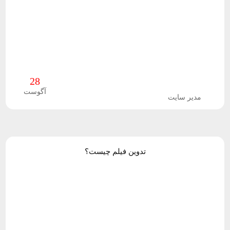
ش
گ
ا
ه
28
آگوست
مدیر سایت
تدوین فیلم چیست؟