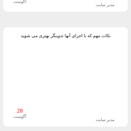
و
آگوست
مدیر سایت
ب
ک
نکات مهم که با اجرای آنها تدوینگر بهتری می شوید
گ
ر
ا
ن
د
ف
28
آگوست
ت
مدیر سایت
و