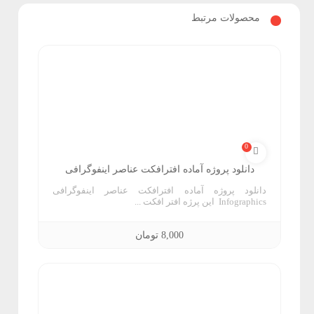
و
محصولات مرتبط
ب
ک
گ
ر
ا
0
دانلود پروژه آماده افترافکت عناصر اینفوگرافی
ن
دانلود پروژه آماده افترافکت عناصر اینفوگرافی
د
Infographics این پرژه افتر افکت ...
8,000
تومان
ف
ت
و