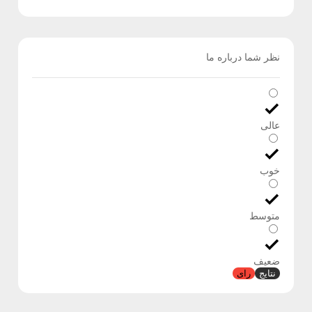
نظر شما درباره ما
عالی
خوب
متوسط
ضعیف
نتایج
رای