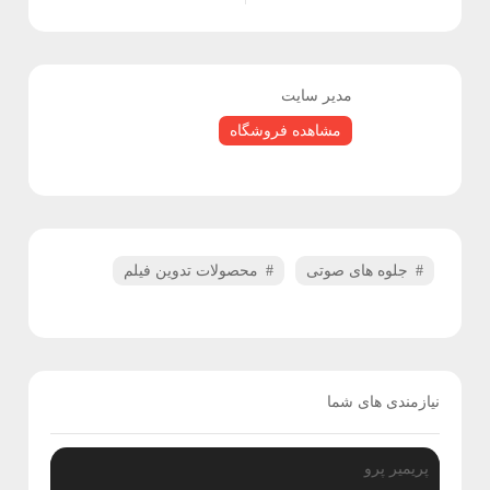
و
پ
مدیر سایت
ل
مشاهده فروشگاه
ا
گ
ی
جلوه های صوتی
محصولات تدوین فیلم
ن
ف
نیازمندی های شما
ر
و
پریمیر پرو