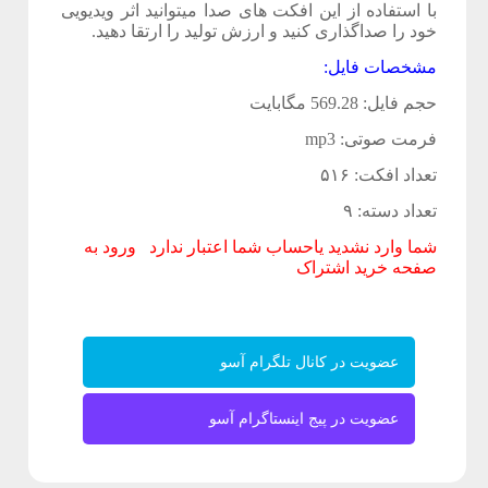
با استفاده از این افکت های صدا میتوانید اثر ویدیویی
ی
خود را صداگذاری کنید و ارزش تولید را ارتقا دهید.
مشخصات فایل:
ص
حجم فایل:
569.28 مگابایت
فرمت صوتی:
mp3
د
تعداد افکت:
۵۱۶
ا
تعداد دسته:
۹
شما وارد نشدید یاحساب شما اعتبار ندارد
ورود به
صفحه خرید اشتراک
ف
و
عضویت در کانال تلگرام آسو
ت
ی
عضویت در پیج اینستاگرام آسو
ج