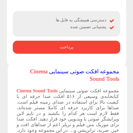
ژ
ه
دسترسی همیشگی به فایل ها
پشتیبانی تضمین شده
ه
ا
پرداخت
ی
ا
مجموعه افکت صوتی سینمایی
Cinema
خ
Sound Tools
ت
مجموعه افکت صوتی سینمایی
Cinema Sound Tools
کتابخانه‌ی وسیعی از ۵۱۶ افکت صدا حرفه ای با
ص
کیفیت بالا برای استفاده در صدای زمینه فیلم است.
صداها برای کاربرد حرفه ای کاملا مستر شده‌اند،
فقط لازم است هر کدام را بکشید و در تایم لاین
ا
ویرایشگر صوتی یا ویدیویی خود قرار دهید. افکت صدا
برای موزیک متن فیلم و تریلر اعم از صداهای افت و
ص
خیز، ضربه، ترانزیشن و… در این مجموعه وجود دارد.