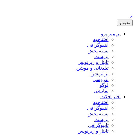
×
منو
منو
پریمیر پرو
افتتاحیه
اینفوگرافی
بسته پخش
پریست
تایتل و زیرنویس
تبلیغاتی و موشن
ترانزیشن
عروسی
لوگو
نمایشی
افتر افکت
افتتاحیه
اینفوگرافی
بسته پخش
پریست
تایپوگرافی
تایتل و زیرنویس