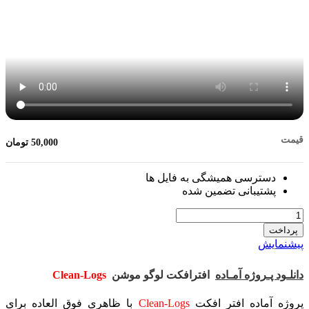
قیمت
50,000
تومان
دسترسی همیشگی به فایل ها
پشتیبانی تضمین شده
تعداد
پرداخت
پیشنمایش
دانلـود پـروژه آمـاده
افترافکت لوگو موشن
Clean-Logs
پروژه آماده افتر افکت
Clean-Logs
با ظاهری فوق العاده برای