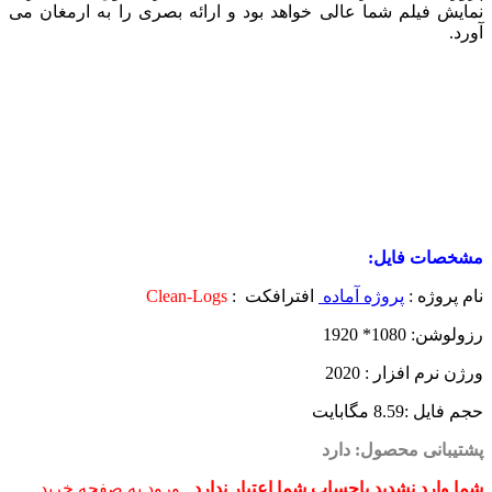
نمایش فیلم شما عالی خواهد بود و ارائه بصری را به ارمغان می
آورد.
مشخصات فایل:
نام پروژه :
پروژه آماده
افترافکت :
Clean-Logs
رزولوشن: 1080* 1920
ورژن نرم افزار : 2020
حجم فایل :8.59 مگابایت
پشتیبانی محصول: دارد
شما وارد نشدید یاحساب شما اعتبار ندارد
ورود به صفحه خرید