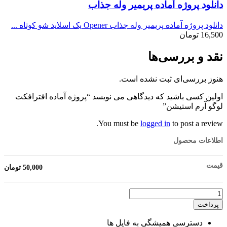
دانلود پروژه آماده پریمیر وله جذاب
دانلود پروژه آماده پریمیر وله جذاب Opener یک اسلاید شو کوتاه ...
16,500
تومان
نقد و بررسی‌ها
هنوز بررسی‌ای ثبت نشده است.
اولین کسی باشید که دیدگاهی می نویسد “پروژه آماده افترافکت
لوگو آرم استیشن”
You must be
logged in
to post a review.
اطلاعات محصول
قیمت
50,000
تومان
تعداد
پرداخت
دسترسی همیشگی به فایل ها