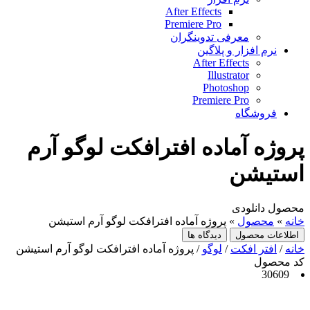
After Effects
Premiere Pro
معرفی تدوینگران
نرم افزار و پلاگین
After Effects
Illustrator
Photoshop
Premiere Pro
فروشگاه
پروژه آماده افترافکت لوگو آرم
استیشن
محصول دانلودی
خانه
»
محصول
»
پروژه آماده افترافکت لوگو آرم استیشن
اطلاعات محصول
دیدگاه ها
خانه
/
افتر افکت
/
لوگو
/ پروژه آماده افترافکت لوگو آرم استیشن
کد محصول
30609