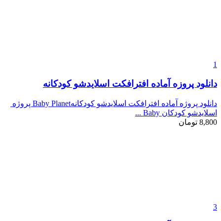
1
دانلود پروزه آماده افترافکت اسلایدشو کودکانه
دانلود پروژه آماده افترافکت اسلایدشو کودکانهBaby Planet پروژه
اسلایدشو کودکان Baby ...
8,800
تومان
3