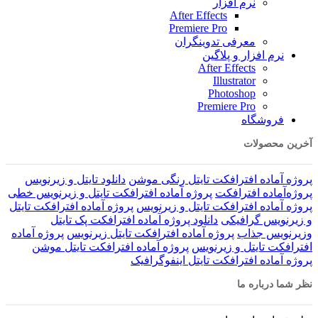
نرم افزار
After Effects
Premiere Pro
معرفی تدوینگران
نرم افزار و پلاگین
After Effects
Illustrator
Photoshop
Premiere Pro
فروشگاه
آخرین محصولات
پروژه آماده افترافکت تایتل رنگی موشن
دانلود تایتل و زیرنویس‌
پروژه‌آماده افترافکت
پروژه آماده افترافکت تایتل و زیرنویس خطی
پروژه آماده افترافکت تایتل و زیرنویس
پروژه آماده افترافکت تایتل
و زیرنویس گرافیکی
دانلود پروژه آماده افترافکت پک تایتل
وزیرنویس جذاب
پروژه آماده افترافکت تایتل زیرنویس
پروژه آماده
افترافکت تایتل و زیرنویس
پروژه آماده افترافکت تایتل موشن
پروژه آماده افترافکت تایتل اینفوگرافیک
نظر شما درباره ما