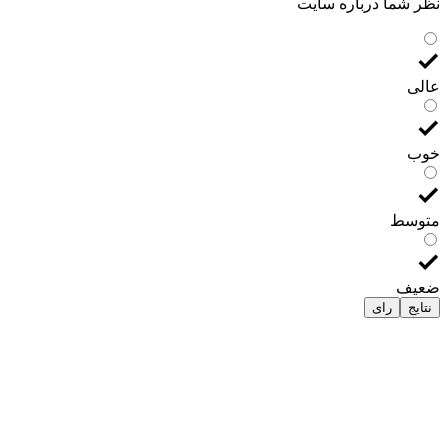
نظر شما درباره سایت
عالی
خوب
متوسط
ضعیف
نتایج
رای