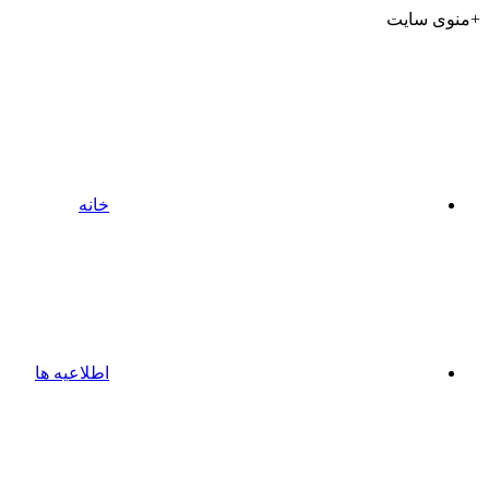
+منوی سایت
خانه
اطلاعیه ها