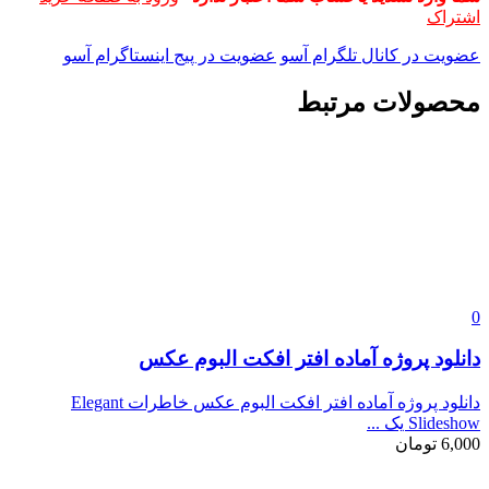
اشتراک
عضویت در کانال تلگرام آسو
عضویت در پیج اینستاگرام آسو
محصولات مرتبط
0
دانلود پروژه آماده افتر افکت البوم عکس
دانلود پروژه آماده افتر افکت البوم عکس خاطرات Elegant
Slideshow یک ...
6,000
تومان