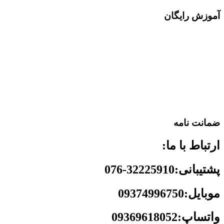
آموزش رایگان
ضمانت نامه
ارتباط با ما:
پشتیبانی:32225910-076
موبایل:09374996750
واتساپ:09369618052