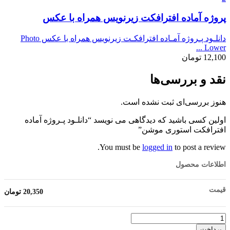
پروژه آماده افترافکت زیرنویس همراه با عکس
دانلـود پـروژه آمـاده افترافکـت زیرنویس همراه با عکس Photo
Lower ...
12,100
تومان
نقد و بررسی‌ها
هنوز بررسی‌ای ثبت نشده است.
اولین کسی باشید که دیدگاهی می نویسد “دانلـود پـروژه آماده
افترافکت استوری موشن”
You must be
logged in
to post a review.
اطلاعات محصول
قیمت
20,350
تومان
تعداد
پرداخت