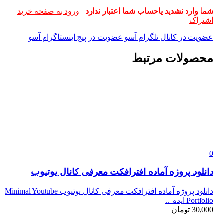
شما وارد نشدید یاحساب شما اعتبار ندارد
ورود به صفحه خرید
اشتراک
عضویت در کانال تلگرام آسو
عضویت در پیج اینستاگرام آسو
محصولات مرتبط
0
دانلود پروژه آماده افترافکت معرفی کانال یوتیوب
دانلود پروژه آماده افترافکت معرفی کانال یوتیوب Minimal Youtube
Portfolio ایده ...
30,000
تومان