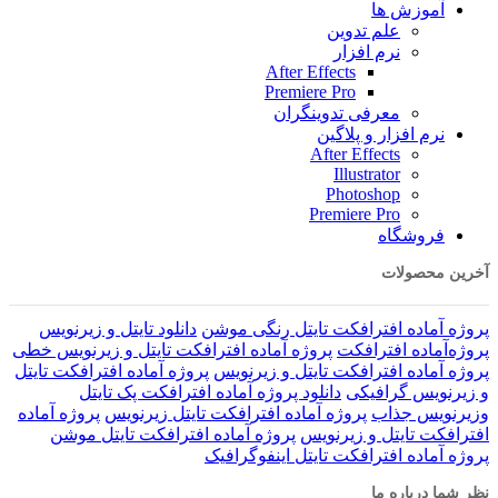
آموزش ها
علم تدوین
نرم افزار
After Effects
Premiere Pro
معرفی تدوینگران
نرم افزار و پلاگین
After Effects
Illustrator
Photoshop
Premiere Pro
فروشگاه
آخرین محصولات
پروژه آماده افترافکت تایتل رنگی موشن
دانلود تایتل و زیرنویس‌
پروژه‌آماده افترافکت
پروژه آماده افترافکت تایتل و زیرنویس خطی
پروژه آماده افترافکت تایتل و زیرنویس
پروژه آماده افترافکت تایتل
و زیرنویس گرافیکی
دانلود پروژه آماده افترافکت پک تایتل
وزیرنویس جذاب
پروژه آماده افترافکت تایتل زیرنویس
پروژه آماده
افترافکت تایتل و زیرنویس
پروژه آماده افترافکت تایتل موشن
پروژه آماده افترافکت تایتل اینفوگرافیک
نظر شما درباره ما