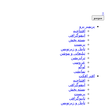
×
منو
منو
پریمیر پرو
افتتاحیه
اینفوگرافی
بسته پخش
پریست
تایتل و زیرنویس
تبلیغاتی و موشن
ترانزیشن
عروسی
لوگو
نمایشی
افتر افکت
افتتاحیه
اینفوگرافی
بسته پخش
پریست
تایپوگرافی
تایتل و زیرنویس