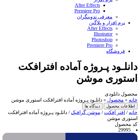
After Effects
Premiere Pro
معرفی تدوینگران
نرم افزار و پلاگین
After Effects
Illustrator
Photoshop
Premiere Pro
فروشگاه
دانلـود پـروژه آماده افترافکت
استوری موشن
محصول دانلودی
خانه
»
محصول
»
دانلـود پـروژه آماده افترافکت استوری موشن
اطلاعات محصول
دیدگاه ها
خانه
/
افتر افکت
/
موشن گرافیک
/ دانلـود پـروژه آماده افترافکت
استوری موشن
کد محصول
29995