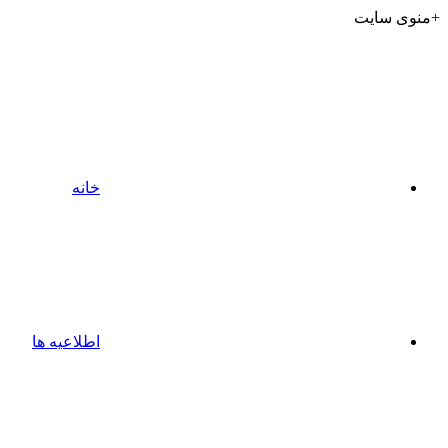
+منوی سایت
خانه
اطلاعیه ها