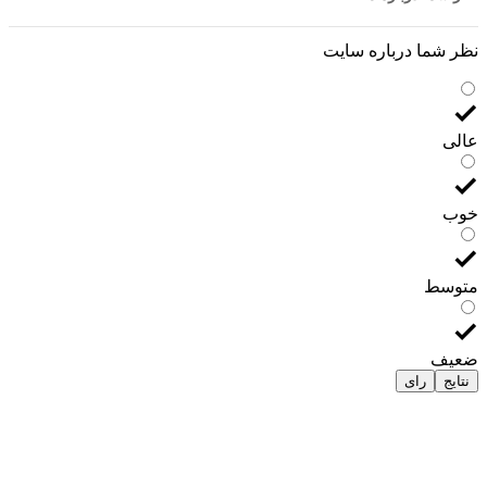
نظر شما درباره سایت
عالی
خوب
متوسط
ضعیف
نتایج
رای