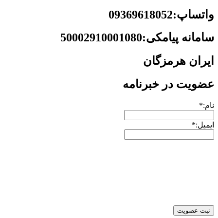
واتساپ:09369618052
سامانه پیامکی:50002910001080
ایران هرمزگان
عضویت در خبرنامه
نام:*
ایمیل:*