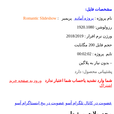
مشخصات فایل:
نام پروژه :
پروژه آماده
پریمیر :
Romantic Slideshow
رزولوشن: 1920.1080
ورژن نرم افزار : 2018/2019
حجم فایل 200 مگابایت
تایم پروژه : 00:02:02
– بدون نیاز به پلاگین
پشتیبانی محصول: دارد
شما وارد نشدید یاحساب شما اعتبار ندارد
ورود به صفحه خرید
اشتراک
عضویت در کانال تلگرام آسو
عضویت در پیج اینستاگرام آسو
محصولات مرتبط