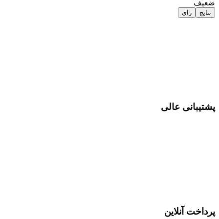
ضعیف
نتایج
رای
پشتیبانی عالی
پرداخت آنلاین