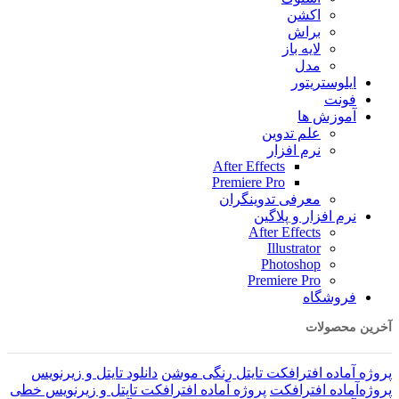
اکشن
براش
لایه باز
مدل
ایلوستریتور
فونت
آموزش ها
علم تدوین
نرم افزار
After Effects
Premiere Pro
معرفی تدوینگران
نرم افزار و پلاگین
After Effects
Illustrator
Photoshop
Premiere Pro
فروشگاه
آخرین محصولات
پروژه آماده افترافکت تایتل رنگی موشن
دانلود تایتل و زیرنویس‌
پروژه‌آماده افترافکت
پروژه آماده افترافکت تایتل و زیرنویس خطی