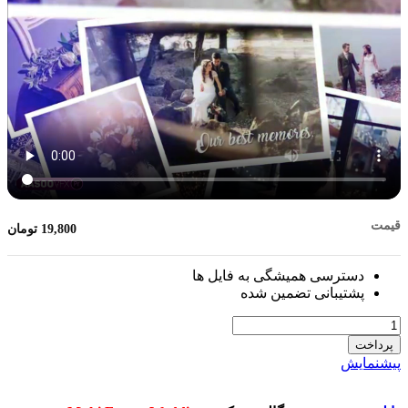
قیمت
19,800
تومان
دسترسی همیشگی به فایل ها
پشتیبانی تضمین شده
تعداد
پرداخت
پیشنمایش