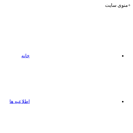
+منوی سایت
خانه
اطلاعیه ها