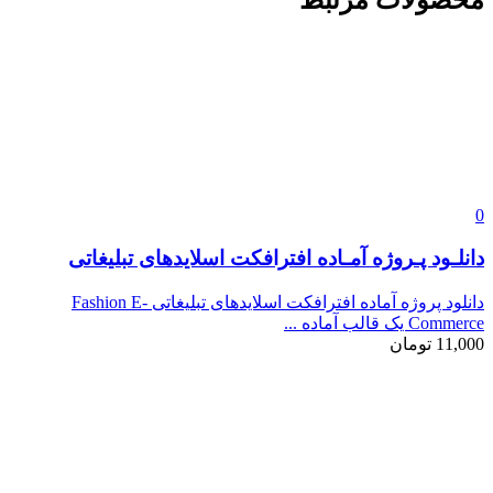
0
دانلـود پـروژه آمـاده افترافکت اسلایدهای تبلیغاتی
دانلود پروژه آماده افترافکت اسلایدهای تبلیغاتی Fashion E-
Commerce یک قالب آماده ...
11,000
تومان