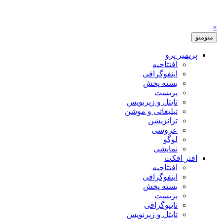
×
منو
منو
پریمیر پرو
افتتاحیه
اینفوگرافی
بسته پخش
پریست
تایتل و زیرنویس
تبلیغاتی و موشن
ترانزیشن
عروسی
لوگو
نمایشی
افتر افکت
افتتاحیه
اینفوگرافی
بسته پخش
پریست
تایپوگرافی
تایتل و زیرنویس