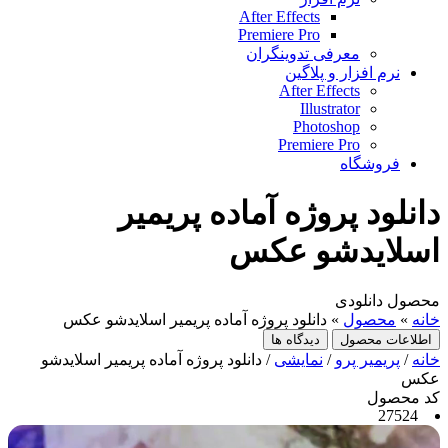
After Effects
Premiere Pro
معرفی تدوینگران
نرم افزار و پلاگین
After Effects
Illustrator
Photoshop
Premiere Pro
فروشگاه
دانلود پروژه آماده پریمیر
اسلایدشو عکس
محصول دانلودی
خانه
»
محصول
»
دانلود پروژه آماده پریمیر اسلایدشو عکس
اطلاعات محصول
دیدگاه ها
خانه
/
پریمیر پرو
/
نمایشی
/ دانلود پروژه آماده پریمیر اسلایدشو
عکس
کد محصول
27524