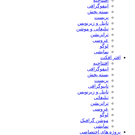
افتتاحیه
اینفوگرافی
بسته پخش
پریست
تایتل و زیرنویس
تبلیغاتی و موشن
ترانزیشن
عروسی
لوگو
نمایشی
افتر افکت
افتتاحیه
اینفوگرافی
بسته پخش
پریست
تایپوگرافی
تایتل و زیرنویس
تبلیغاتی
ترانزیشن
عروسی
لوگو
موشن گرافیک
نمایشی
پروژه های اختصاصی