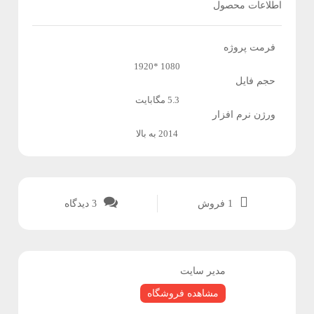
اطلاعات محصول
و
پ
فرمت پروژه
1080 *1920
ل
حجم فایل
ا
5.3 مگابایت
ورژن نرم افزار
گ
2014 به بالا
ی
ن
1 فروش
3
دیدگاه
ف
ر
مدیر سایت
مشاهده فروشگاه
و