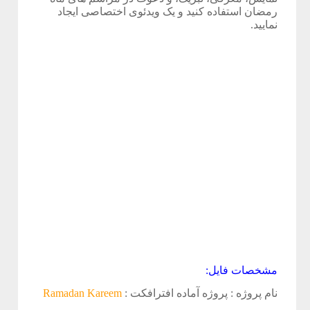
ی
رمضان استفاده کنید و یک ویدئوی اختصاصی ایجاد
نمایید.
ص
د
ا
ف
و
ت
ی
مشخصات فایل:
ج
نام پروژه : پروژه آماده افترافکت :
Ramadan Kareem