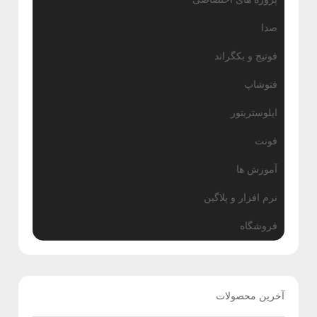
صدا
فوتیج و بکگراند
فتوشاپ
ایلوستریتور
فونت
آموزش ها
نرم افزار و پلاگین
فروشگاه
آخرین محصولات