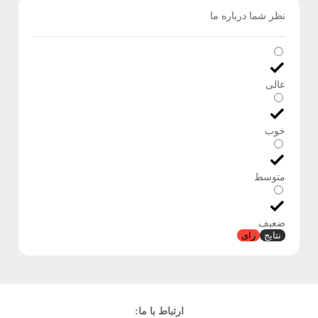
نظر شما درباره ما
عالی
خوب
متوسط
ضعیف
نتایج
رای
ارتباط با ما: